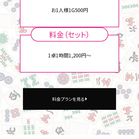
お1人様1G500円
料金（セット）
1卓1時間1,200円～
料金プランを見る