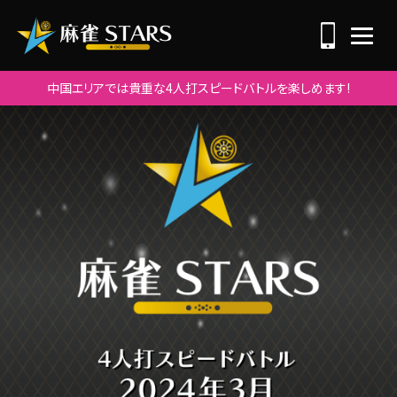
中国エリアでは貴重な4人打スピードバトルを楽しめます!