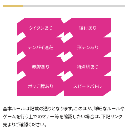
クイタンあり
後付あり
テンパイ連荘
形テンあり
赤牌あり
特殊牌あり
ポッチ牌あり
スピードバトル
基本ルールは記載の通りとなります。
このほか、詳細なルールや
ゲームを行う上でのマナー等を確認したい場合は、下記リンク
先よりご確認ください。